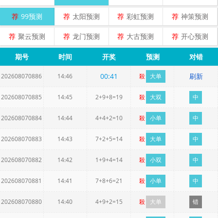
荐
99预测
荐
太阳预测
荐
彩虹预测
荐
神策预测
荐
聚云预测
荐
龙门预测
荐
大古预测
荐
开心预测
期号
时间
开奖
预测
对错
00
:
41
刷新
202608070886
14:46
殺
大单
202608070885
14:45
2+9+8=19
殺
大双
中
202608070884
14:44
4+4+2=10
殺
小单
中
202608070883
14:43
7+2+5=14
殺
大单
中
202608070882
14:42
1+9+4=14
殺
小双
中
202608070881
14:41
7+8+6=21
殺
小单
中
202608070880
14:40
4+9+2=15
殺
大单
错