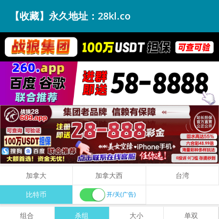
【收藏】永久地址：28kl.co
加拿大
加拿大西
台湾
比特币
开/关(广告)
组合
杀组
大小
单双