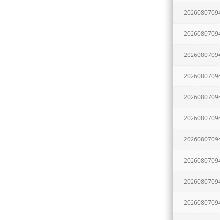
2026080709
2026080709
2026080709
2026080709
2026080709
2026080709
2026080709
2026080709
2026080709
2026080709