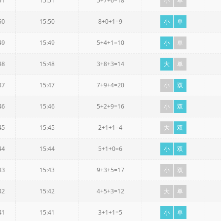
51
15:51
5+7+6=18
小
单
50
15:50
8+0+1=9
小
单
49
15:49
5+4+1=10
小
单
48
15:48
3+8+3=14
大
单
47
15:47
7+9+4=20
小
双
46
15:46
5+2+9=16
小
双
45
15:45
2+1+1=4
大
双
44
15:44
5+1+0=6
小
双
43
15:43
9+3+5=17
小
双
42
15:42
4+5+3=12
大
单
41
15:41
3+1+1=5
小
单