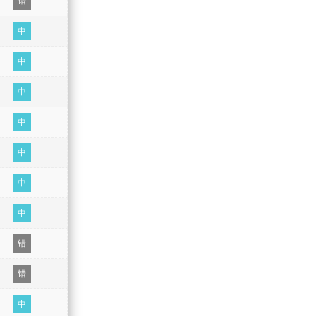
错
中
中
中
中
中
中
中
错
错
中