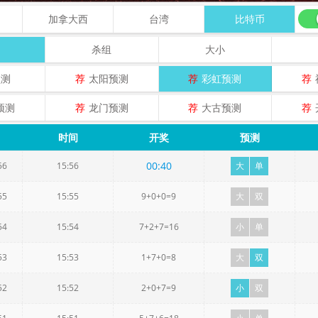
加拿大西
台湾
比特币
杀组
大小
预测
荐
太阳预测
荐
彩虹预测
荐
预测
荐
龙门预测
荐
大古预测
荐
时间
开奖
预测
00
:
40
56
15:56
大
单
55
15:55
9+0+0=9
大
双
54
15:54
7+2+7=16
小
单
53
15:53
1+7+0=8
大
双
52
15:52
2+0+7=9
小
双