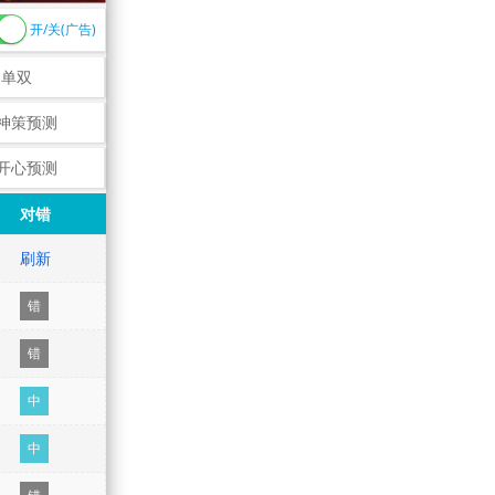
开/关(广告)
单双
神策预测
开心预测
对错
刷新
错
错
中
中